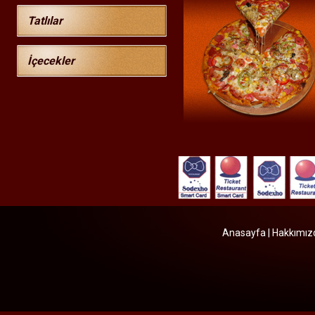
Tatlılar
İçecekler
Anasayfa
|
Hakkımı